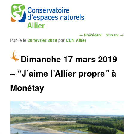
Navigation
←
→
Précédent
Suivant
Publié le
20 février 2019
par
CEN Allier
des
articles
Dimanche 17 mars 2019
CEN Allier
– “J’aime l’Allier propre” à
Monétay