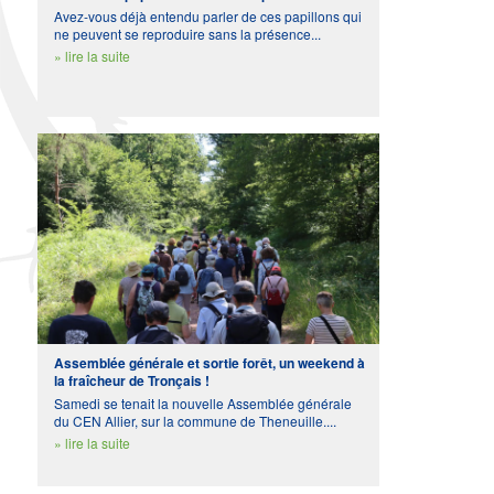
Avez-vous déjà entendu parler de ces papillons qui
ne peuvent se reproduire sans la présence...
» lire la suite
Assemblée générale et sortie forêt, un weekend à
la fraîcheur de Tronçais !
Samedi se tenait la nouvelle Assemblée générale
du CEN Allier, sur la commune de Theneuille....
» lire la suite