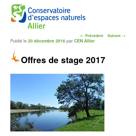
Navigation
←
→
Précédent
Suivant
Publié le
20 décembre 2016
par
CEN Allier
des
articles
Offres de stage 2017
CEN Allier