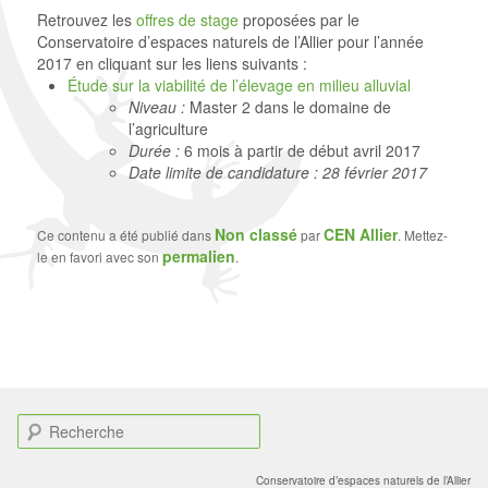
Retrouvez les
offres de stage
proposées par le
Conservatoire d’espaces naturels de l’Allier pour l’année
2017 en cliquant sur les liens suivants :
Étude sur la viabilité de l’élevage en milieu alluvial
Niveau :
Master 2 dans le domaine de
l’agriculture
Durée :
6 mois à partir de début avril 2017
Date limite de candidature : 28 février 2017
Non classé
CEN Allier
Ce contenu a été publié dans
par
. Mettez-
permalien
le en favori avec son
.
R
e
c
Conservatoire d’espaces naturels de l’Allier