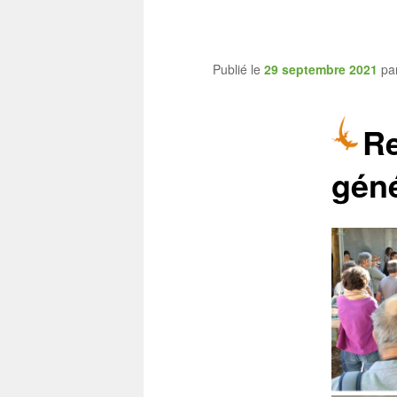
CEN Allier
Publié le
29 septembre 2021
pa
Re
géné