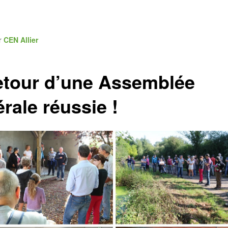
r
CEN Allier
tour d’une Assemblée
rale réussie !