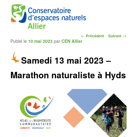
Navigation
←
→
Précédent
Suivant
Publié le
10 mai 2023
par
CEN Allier
des
articles
Samedi 13 mai 2023 –
CEN Allier
Marathon naturaliste à Hyds