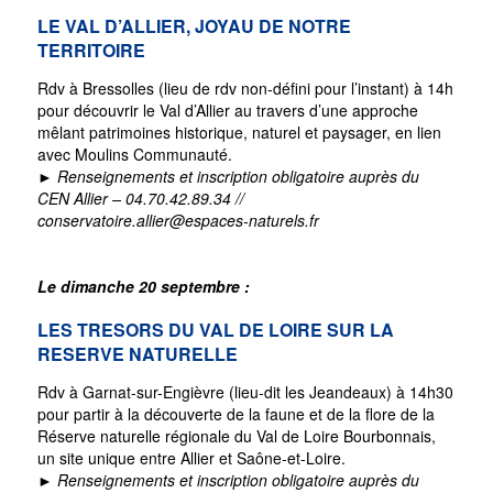
LE VAL D’ALLIER, JOYAU DE NOTRE
TERRITOIRE
Rdv à Bressolles (lieu de rdv non-défini pour l’instant) à 14h
pour découvrir le Val d’Allier au travers d’une approche
mêlant patrimoines historique, naturel et paysager, en lien
avec Moulins Communauté.
► Renseignements et inscription obligatoire auprès du
CEN Allier – 04.70.42.89.34 //
conservatoire.allier@espaces-naturels.fr
Le dimanche 20 septembre :
LES TRESORS DU VAL DE LOIRE SUR LA
RESERVE NATURELLE
Rdv à Garnat-sur-Engièvre (lieu-dit les Jeandeaux) à 14h30
pour partir à la découverte de la faune et de la flore de la
Réserve naturelle régionale du Val de Loire Bourbonnais,
un site unique entre Allier et Saône-et-Loire.
► Renseignements et inscription obligatoire auprès du