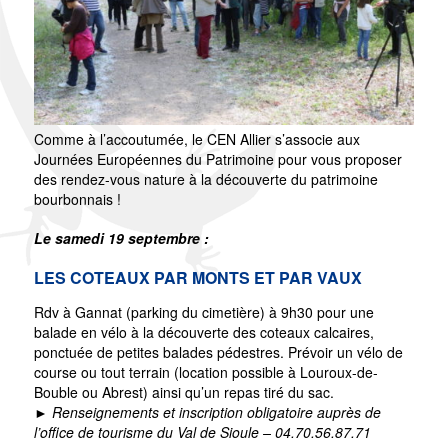
Comme à l’accoutumée, le CEN Allier s’associe aux
Journées Européennes du Patrimoine pour vous proposer
des rendez-vous nature à la découverte du patrimoine
bourbonnais !
Le samedi 19 septembre :
LES COTEAUX PAR MONTS ET PAR VAUX
Rdv à Gannat (parking du cimetière) à 9h30 pour une
balade en vélo à la découverte des coteaux calcaires,
ponctuée de petites balades pédestres. Prévoir un vélo de
course ou tout terrain (location possible à Louroux-de-
Bouble ou Abrest) ainsi qu’un repas tiré du sac.
► Renseignements et inscription obligatoire auprès de
l’office de tourisme du Val de Sioule – 04.70.56.87.71