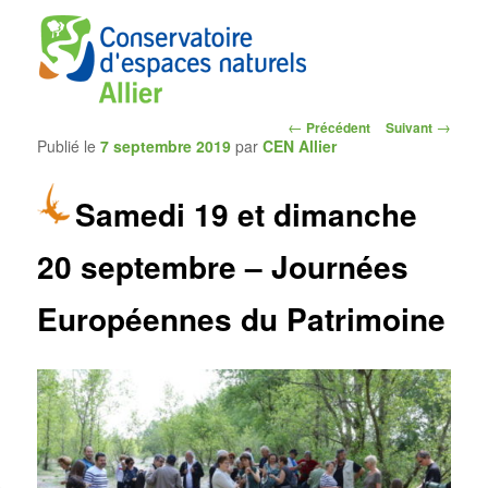
Navigation
←
→
Précédent
Suivant
Publié le
7 septembre 2019
par
CEN Allier
des
articles
Samedi 19 et dimanche
CEN Allier
20 septembre – Journées
Européennes du Patrimoine