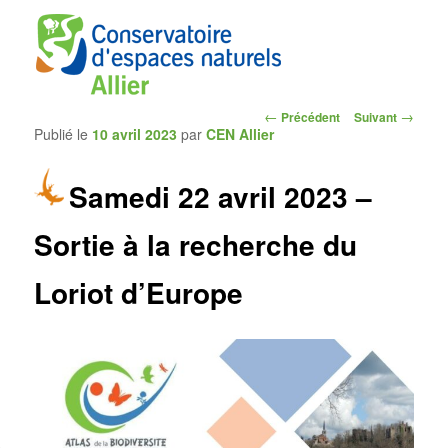
Navigation
←
→
Précédent
Suivant
Publié le
10 avril 2023
par
CEN Allier
des
articles
Samedi 22 avril 2023 –
CEN Allier
Sortie à la recherche du
Loriot d’Europe