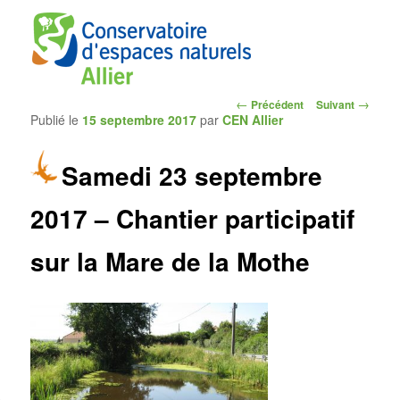
Navigation
←
→
Précédent
Suivant
Publié le
15 septembre 2017
par
CEN Allier
des
articles
Samedi 23 septembre
CEN Allier
2017 – Chantier participatif
sur la Mare de la Mothe