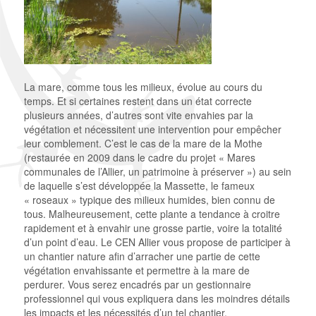
La mare, comme tous les milieux, évolue au cours du
temps. Et si certaines restent dans un état correcte
plusieurs années, d’autres sont vite envahies par la
végétation et nécessitent une intervention pour empêcher
leur comblement. C’est le cas de la mare de la Mothe
(restaurée en 2009 dans le cadre du projet « Mares
communales de l’Allier, un patrimoine à préserver ») au sein
de laquelle s’est développée la Massette, le fameux
« roseaux » typique des milieux humides, bien connu de
tous. Malheureusement, cette plante a tendance à croitre
rapidement et à envahir une grosse partie, voire la totalité
d’un point d’eau. Le CEN Allier vous propose de participer à
un chantier nature afin d’arracher une partie de cette
végétation envahissante et permettre à la mare de
perdurer. Vous serez encadrés par un gestionnaire
professionnel qui vous expliquera dans les moindres détails
les impacts et les nécessités d’un tel chantier.