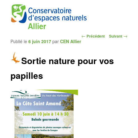
Navigation
←
→
Précédent
Suivant
Publié le
6 juin 2017
par
CEN Allier
des
articles
Sortie nature pour vos
CEN Allier
papilles