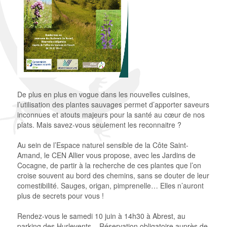
De plus en plus en vogue dans les nouvelles cuisines,
l’utilisation des plantes sauvages permet d’apporter saveurs
inconnues et atouts majeurs pour la santé au cœur de nos
plats. Mais savez-vous seulement les reconnaitre ?
Au sein de l’Espace naturel sensible de la Côte Saint-
Amand, le CEN Allier vous propose, avec les Jardins de
Cocagne, de partir à la recherche de ces plantes que l’on
croise souvent au bord des chemins, sans se douter de leur
comestibilité. Sauges, origan, pimprenelle… Elles n’auront
plus de secrets pour vous !
Rendez-vous le samedi 10 juin à 14h30 à Abrest, au
parking des Hurlevents – Réservation obligatoire auprès de