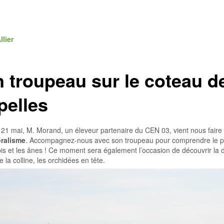
lier
 troupeau sur le coteau d
pelles
1 mai, M. Morand, un éleveur partenaire du CEN 03, vient nous faire 
ralisme
. Accompagnez-nous avec son troupeau pour comprendre le 
bis et les ânes ! Ce moment sera également l’occasion de découvrir la d
de la colline, les orchidées en tête.