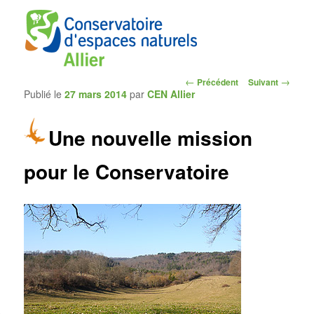
Navigation
←
→
Précédent
Suivant
Publié le
27 mars 2014
par
CEN Allier
des
articles
Une nouvelle mission
CEN Allier
pour le Conservatoire