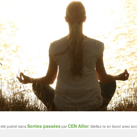
Sorties passées
CEN Allier
 été publié dans
par
. Mettez-le en favori avec so