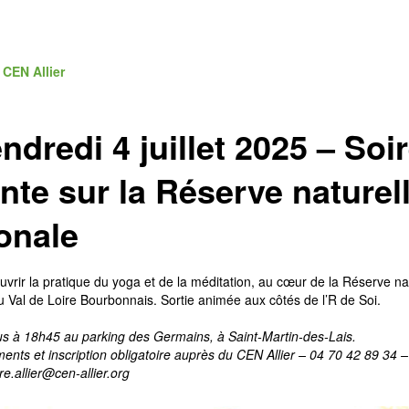
r
CEN Allier
ndredi 4 juillet 2025 – Soi
nte sur la Réserve naturel
onale
vrir la pratique du yoga et de la méditation, au cœur de la Réserve na
u Val de Loire Bourbonnais. Sortie animée aux côtés de l’R de Soi.
 à 18h45 au parking des Germains, à Saint-Martin-des-Lais.
nts et inscription obligatoire auprès du CEN Allier – 04 70 42 89 34 –
re.allier@cen-allier.org