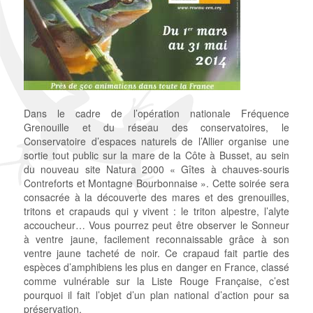
Dans le cadre de l’opération nationale Fréquence
Grenouille et du réseau des conservatoires, le
Conservatoire d’espaces naturels de l’Allier organise une
sortie tout public sur la mare de la Côte à Busset, au sein
du nouveau site Natura 2000 « Gîtes à chauves-souris
Contreforts et Montagne Bourbonnaise ». Cette soirée sera
consacrée à la découverte des mares et des grenouilles,
tritons et crapauds qui y vivent : le triton alpestre, l’alyte
accoucheur… Vous pourrez peut être observer le Sonneur
à ventre jaune, facilement reconnaissable grâce à son
ventre jaune tacheté de noir. Ce crapaud fait partie des
espèces d’amphibiens les plus en danger en France, classé
comme vulnérable sur la Liste Rouge Française, c’est
pourquoi il fait l’objet d’un plan national d’action pour sa
préservation.